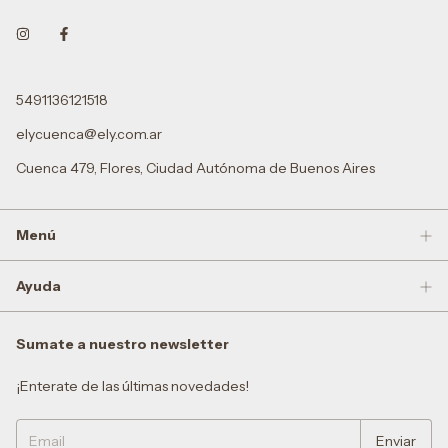
5491136121518
elycuenca@ely.com.ar
Cuenca 479, Flores, Ciudad Autónoma de Buenos Aires
Menú
Ayuda
Sumate a nuestro newsletter
¡Enterate de las últimas novedades!