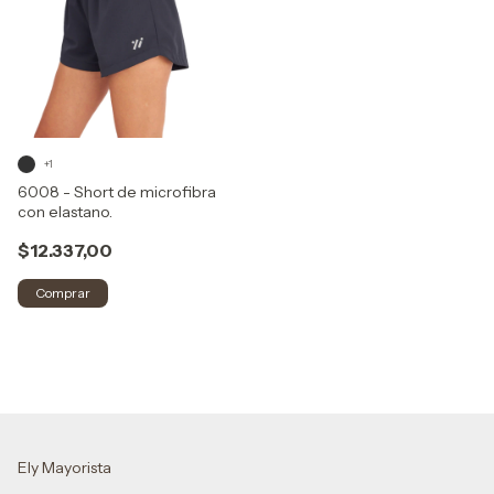
+1
6008 - Short de microfibra
con elastano.
$12.337,00
Comprar
Ely Mayorista