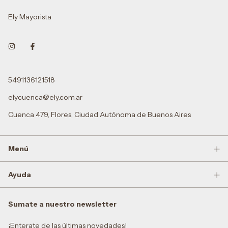
Ely Mayorista
5491136121518
elycuenca@ely.com.ar
Cuenca 479, Flores, Ciudad Autónoma de Buenos Aires
Menú
Ayuda
Sumate a nuestro newsletter
¡Enterate de las últimas novedades!