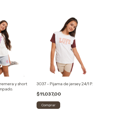
remera y short
3037 - Pijama de jersey 24/1 P.
ampado.
$11.037,00
Comprar