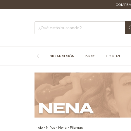
COMPRA MÍNIMA 
INICIAR SESIÓN
INICIO
HOMBRE
Inicio
>
Niños
>
Nena
>
Pijamas