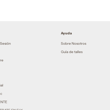
Ayuda
r Sesión
Sobre Nosotros
Guía de talles
re
al
ic
ENTE