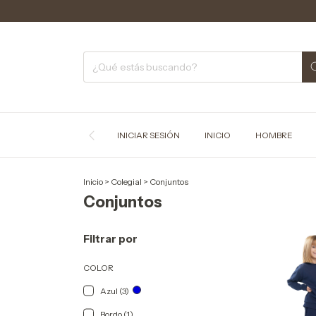
C
INICIAR SESIÓN
INICIO
HOMBRE
Inicio
>
Colegial
>
Conjuntos
Conjuntos
Filtrar por
COLOR
Azul (3)
Bordo (1)