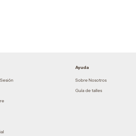
Ayuda
r Sesión
Sobre Nosotros
Guía de talles
re
al