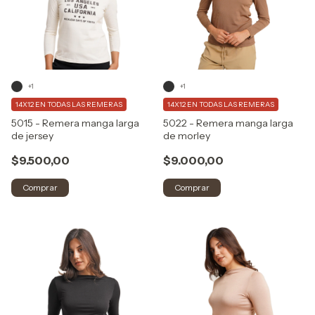
+1
+1
14X12 EN TODAS LAS REMERAS
14X12 EN TODAS LAS REMERAS
5015 - Remera manga larga
5022 - Remera manga larga
de jersey
de morley
$9.500,00
$9.000,00
Comprar
Comprar