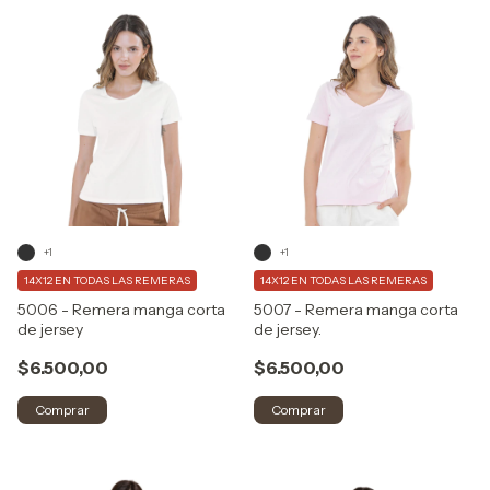
+1
+1
14X12 EN TODAS LAS REMERAS
14X12 EN TODAS LAS REMERAS
5006 - Remera manga corta
5007 - Remera manga corta
de jersey
de jersey.
$6.500,00
$6.500,00
Comprar
Comprar