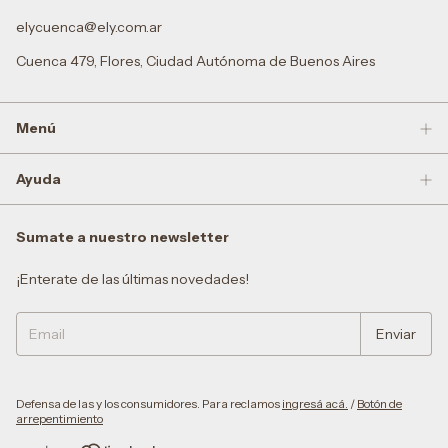
elycuenca@ely.com.ar
Cuenca 479, Flores, Ciudad Autónoma de Buenos Aires
Menú
Ayuda
Sumate a nuestro newsletter
¡Enterate de las últimas novedades!
Defensa de las y los consumidores. Para reclamos
ingresá acá.
/
Botón de
arrepentimiento