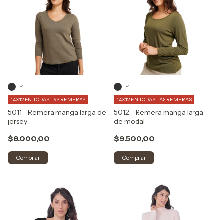
+1
+1
14X12 EN TODAS LAS REMERAS
14X12 EN TODAS LAS REMERAS
5011 - Remera manga larga de
5012 - Remera manga larga
jersey
de modal
$8.000,00
$9.500,00
Comprar
Comprar