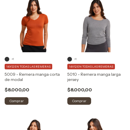
+1
+1
14X12 EN TODAS LAS REMERAS
14X12 EN TODAS LAS REMERAS
5009 - Remera manga corta
5010 - Remera manga larga
de modal
jersey
$8.000,00
$8.000,00
Comprar
Comprar