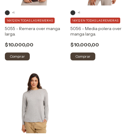
+1
+1
14X12 EN TODAS LAS REMERAS
14X12 EN TODAS LAS REMERAS
5055 - Remera over manga
5056 - Media polera over
larga.
manga larga.
$10.000,00
$10.000,00
Comprar
Comprar