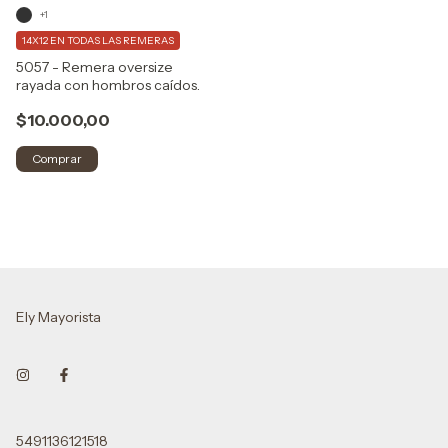
+1
14X12 EN TODAS LAS REMERAS
5057 - Remera oversize
rayada con hombros caídos.
$10.000,00
Comprar
Ely Mayorista
5491136121518