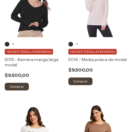
+1
+1
14X12 EN TODAS LAS REMERAS
14X12 EN TODAS LAS REMERAS
5013 - Remera manga larga
5014 - Media polera de modal
modal
$9.500,00
$9.500,00
Comprar
Comprar