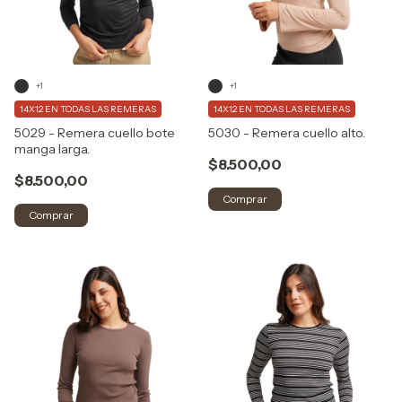
+1
+1
14X12 EN TODAS LAS REMERAS
14X12 EN TODAS LAS REMERAS
5029 - Remera cuello bote
5030 - Remera cuello alto.
manga larga.
$8.500,00
$8.500,00
Comprar
Comprar