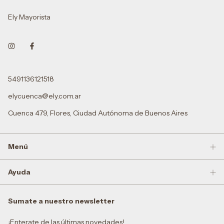
Ely Mayorista
5491136121518
elycuenca@ely.com.ar
Cuenca 479, Flores, Ciudad Autónoma de Buenos Aires
Menú
Ayuda
Sumate a nuestro newsletter
¡Enterate de las últimas novedades!