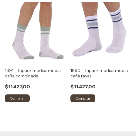
1891 - Tripack medias media
1890 - Tripack medias media
caña combinada.
caña rayas
$11.427,00
$11.427,00