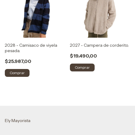
2028 - Camisaco de viyela
2027 - Campera de corderito.
pesada.
$19.490,00
$25.987,00
Comprar
Comprar
Ely Mayorista