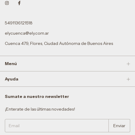
5491136121518
elycuenca@ely.com.ar
Cuenca 479, Flores, Ciudad Autónoma de Buenos Aires
Menú
Ayuda
Sumate a nuestro newsletter
¡Enterate de las últimas novedades!