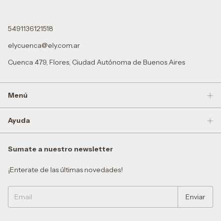
5491136121518
elycuenca@ely.com.ar
Cuenca 479, Flores, Ciudad Autónoma de Buenos Aires
Menú
Ayuda
Sumate a nuestro newsletter
¡Enterate de las últimas novedades!