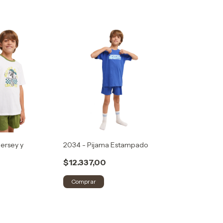
jersey y
2034 - Pijama Estampado
$12.337,00
Comprar