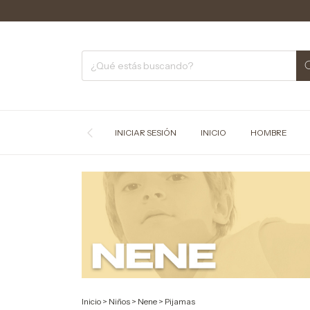
C
INICIAR SESIÓN
INICIO
HOMBRE
Inicio
>
Niños
>
Nene
>
Pijamas