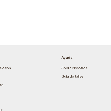
Ayuda
r Sesión
Sobre Nosotros
Guía de talles
re
al