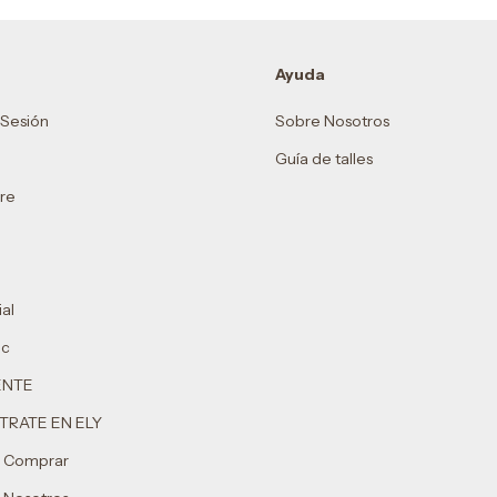
Ayuda
r Sesión
Sobre Nosotros
Guía de talles
re
al
ic
ENTE
TRATE EN ELY
 Comprar