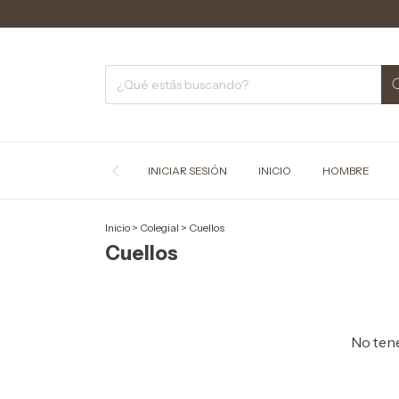
INICIAR SESIÓN
INICIO
HOMBRE
Inicio
>
Colegial
>
Cuellos
Cuellos
No tene