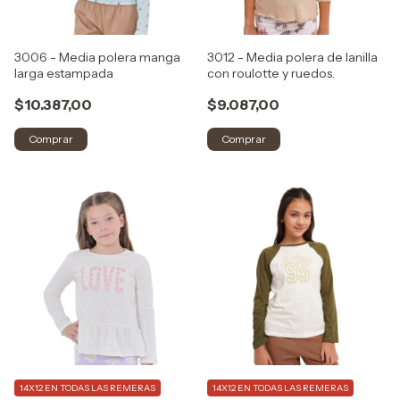
3006 - Media polera manga
3012 - Media polera de lanilla
larga estampada
con roulotte y ruedos.
$10.387,00
$9.087,00
Comprar
Comprar
14X12 EN TODAS LAS REMERAS
14X12 EN TODAS LAS REMERAS