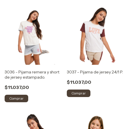
3036 - Pijama remera y short
3037 - Pijama de jersey 24/1 P.
de jersey estampado.
$11.037,00
$11.037,00
Comprar
Comprar