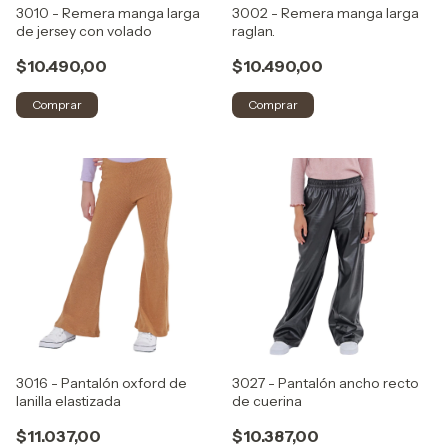
3010 - Remera manga larga
3002 - Remera manga larga
de jersey con volado
raglan.
$10.490,00
$10.490,00
Comprar
Comprar
3016 - Pantalón oxford de
3027 - Pantalón ancho recto
lanilla elastizada
de cuerina
$11.037,00
$10.387,00