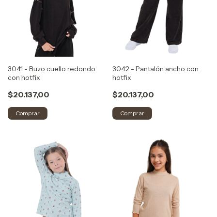
3041 - Buzo cuello redondo
3042 - Pantalón ancho con
con hotfix
hotfix
$20.137,00
$20.137,00
Comprar
Comprar