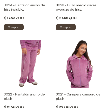
3024 - Pantalón ancho de
3023 - Buzo medio cierre
frisa invisible.
oversize de frisa.
$17.537,00
$19.487,00
Comprar
Comprar
3022 - Pantalón ancho de
3021 - Campera canguro de
plush.
plush.
$15.587,00
$22.087,00