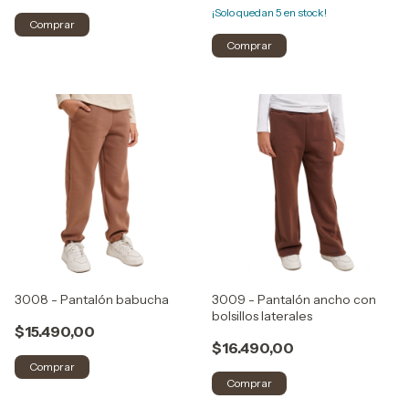
¡Solo quedan
5
en stock!
Comprar
Comprar
3008 - Pantalón babucha
3009 - Pantalón ancho con
bolsillos laterales
$15.490,00
$16.490,00
Comprar
Comprar