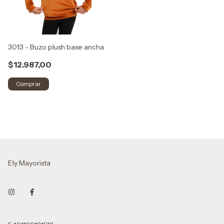
3013 - Buzo plush base ancha
$12.987,00
Comprar
Ely Mayorista