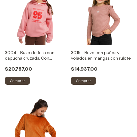
3004 - Buzo de frisa con
3015 - Buzo con puños y
capucha cruzada. Con
volados en mangas con rulote
estampa
$20.787,00
$14.937,00
Comprar
Comprar