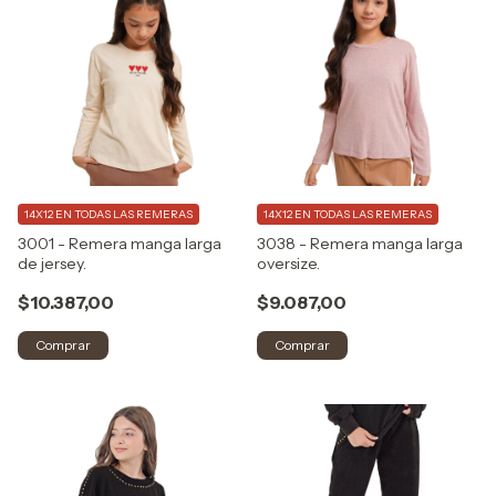
14X12 EN TODAS LAS REMERAS
14X12 EN TODAS LAS REMERAS
3001 - Remera manga larga
3038 - Remera manga larga
de jersey.
oversize.
$10.387,00
$9.087,00
Comprar
Comprar