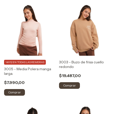
3003 - Buzo de frisa cuello
14X12 EN TODAS LAS REMERAS
redondo
3005 - Media Polera manga
larga.
$19.487,00
$7.990,00
Comprar
Comprar