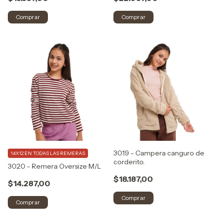
Comprar
Comprar
3019 - Campera canguro de
14X12 EN TODAS LAS REMERAS
corderito.
3020 - Remera Oversize M/L
$18.187,00
$14.287,00
Comprar
Comprar