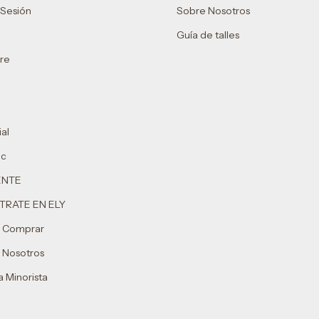
r Sesión
Sobre Nosotros
Guía de talles
re
al
ic
ENTE
TRATE EN ELY
 Comprar
 Nosotros
 Minorista