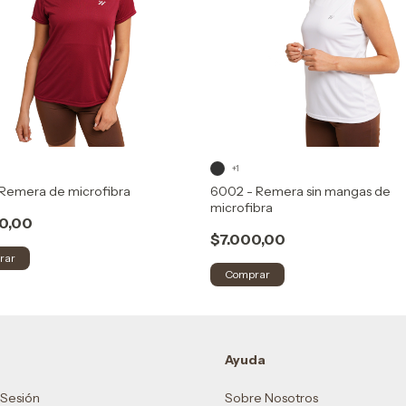
+1
 Remera de microfibra
6002 - Remera sin mangas de
microfibra
0,00
$7.000,00
rar
Comprar
Ayuda
r Sesión
Sobre Nosotros