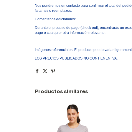
Nos pondremos en contacto para confirmar el total del pedido
faltantes o reemplazos.
Comentarios Adicionales:
Durante el proceso de pago
(
check out), encontrar
á
s un esp
pago o cualquier otra informaci
ó
n relevante.
Im
á
genes referenciales. El producto puede variar ligerament
LOS PRECIOS PUBLICADOS NO CONTIENEN IVA.
Productos similares