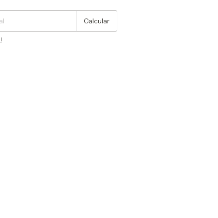
Calcular
l