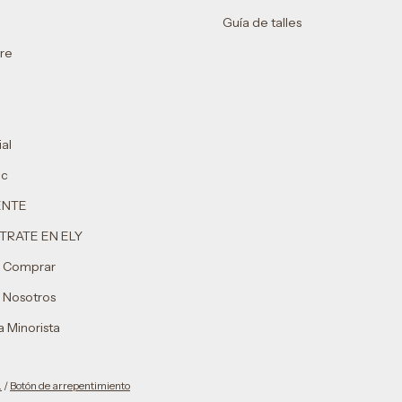
Guía de talles
re
al
ic
ENTE
TRATE EN ELY
 Comprar
 Nosotros
 Minorista
.
/
Botón de arrepentimiento