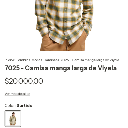
Inicio
>
Hombre
>
Moda
>
Camisas
>
7025 - Camisa manga larga de Viyela
7025 - Camisa manga larga de Viyela
$20.000,00
Ver más detalles
Color:
Surtido