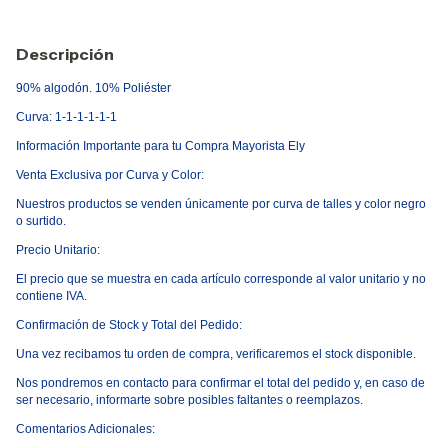
Descripción
90% algodón. 10% Poliéster
Curva: 1-1-1-1-1-1
Informaci
ó
n Importante para tu Compra Mayorista Ely
Venta Exclusiva por Curva y Color:
Nuestros productos se venden
ú
nicamente por curva de talles y color negro
o surtido.
Precio Unitario:
El precio que se muestra en cada art
í
culo corresponde al valor unitario y no
contiene IVA.
Confirmaci
ó
n de Stock y Total del Pedido:
Una vez recibamos tu orden de compra, verificaremos el stock disponible.
Nos pondremos en contacto para confirmar el total del pedido y, en caso de
ser necesario, informarte sobre posibles faltantes o reemplazos.
Comentarios Adicionales: