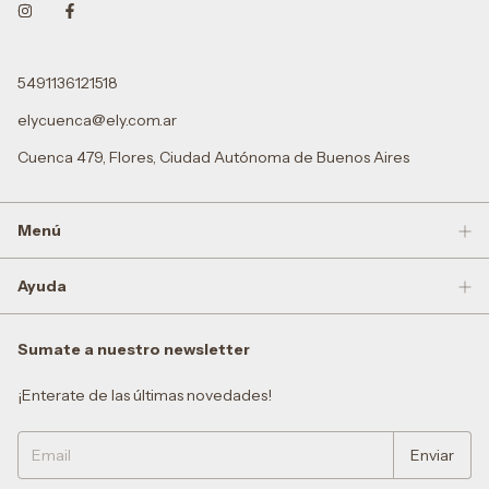
5491136121518
elycuenca@ely.com.ar
Cuenca 479, Flores, Ciudad Autónoma de Buenos Aires
Menú
Ayuda
Sumate a nuestro newsletter
¡Enterate de las últimas novedades!