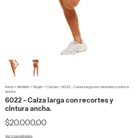
Inicio
>
Athletic
>
Mujer
>
Calzas
>
6022 - Calza larga con recortes y cintura
ancha.
6022 - Calza larga con recortes y
cintura ancha.
$20.000,00
Ver más detalles