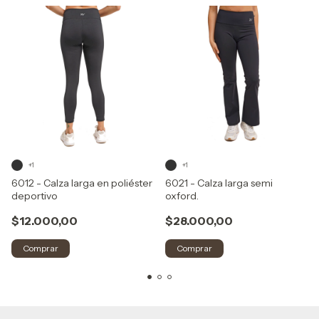
+1
+1
6012 - Calza larga en poliéster
6021 - Calza larga semi
deportivo
oxford.
$12.000,00
$28.000,00
Comprar
Comprar