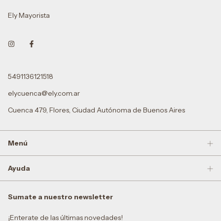
Ely Mayorista
5491136121518
elycuenca@ely.com.ar
Cuenca 479, Flores, Ciudad Autónoma de Buenos Aires
Menú
Ayuda
Sumate a nuestro newsletter
¡Enterate de las últimas novedades!