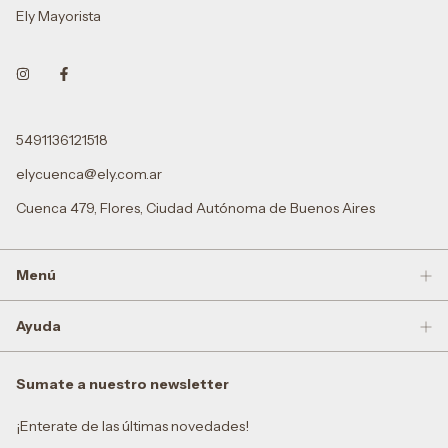
Ely Mayorista
5491136121518
elycuenca@ely.com.ar
Cuenca 479, Flores, Ciudad Autónoma de Buenos Aires
Menú
Ayuda
Sumate a nuestro newsletter
¡Enterate de las últimas novedades!