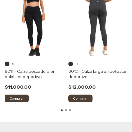
+1
+1
6011 - Calza pescadora en
6012 - Calza larga en poliéster
poliéster deportivo
deportivo
$11.000,00
$12.000,00
Comprar
Comprar