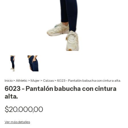
Inicio
>
Athletic
>
Mujer
>
Calzas
>
6023 - Pantalón babucha con cintura alta.
6023 - Pantalón babucha con cintura
alta.
$20.000,00
Ver más detalles