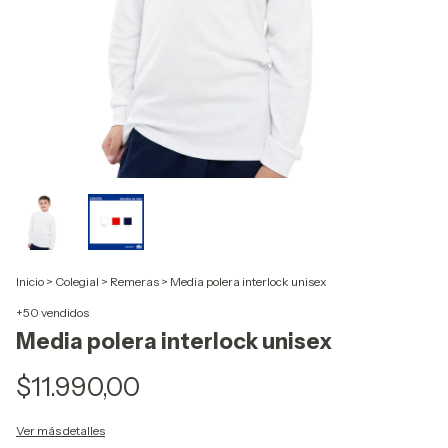
Inicio
>
Colegial
>
Remeras
>
Media polera interlock unisex
+50 vendidos
Media polera interlock unisex
$11.990,00
Ver más detalles