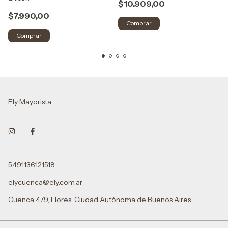
$10.909,00
$7.990,00
Comprar
Comprar
Ely Mayorista
5491136121518
elycuenca@ely.com.ar
Cuenca 479, Flores, Ciudad Autónoma de Buenos Aires