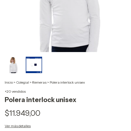
Inicio
>
Colegial
>
Remeras
>
Polera interlock unisex
+20 vendidos
Polera interlock unisex
$11.949,00
Ver más detalles