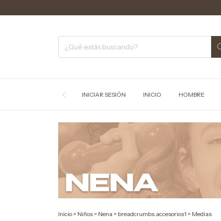
INICIAR SESIÓN
INICIO
HOMBRE
Inicio
>
Niños
>
Nena
>
breadcrumbs.accesorios1
>
Medias