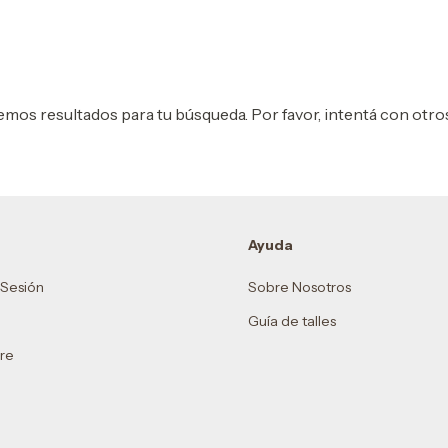
mos resultados para tu búsqueda. Por favor, intentá con otros 
Ayuda
r Sesión
Sobre Nosotros
Guía de talles
re