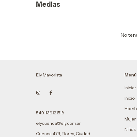
Medias
No tene
Ely Mayorista
Menú
Inicia
Inicio
Homb
5491136121518
Mujer
elycuenca@ely.com.ar
Niños
Cuenca 479, Flores, Ciudad