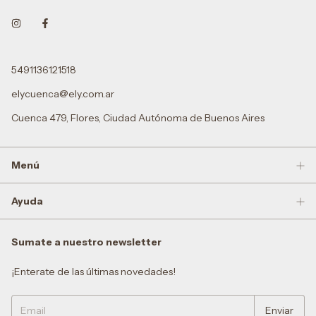
5491136121518
elycuenca@ely.com.ar
Cuenca 479, Flores, Ciudad Autónoma de Buenos Aires
Menú
Ayuda
Sumate a nuestro newsletter
¡Enterate de las últimas novedades!